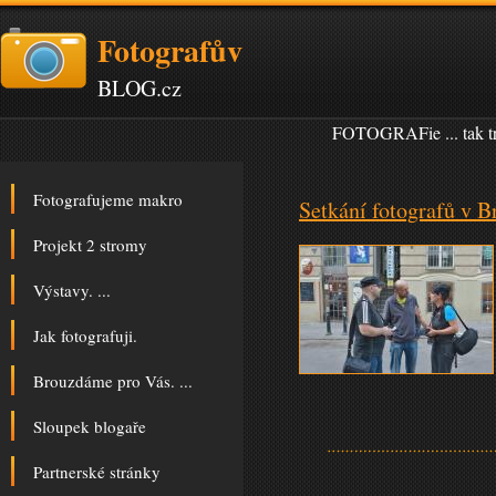
Fotografův
BLOG.cz
FOTOGRAFie ... tak tr
Fotografujeme makro
Setkání fotografů v B
Projekt 2 stromy
Výstavy. ...
Jak fotografuji.
Brouzdáme pro Vás. ...
Sloupek blogaře
Partnerské stránky