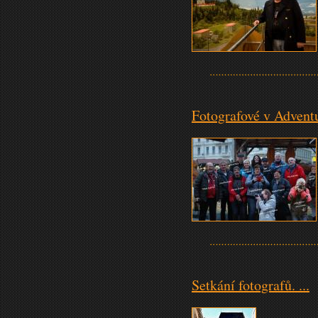
Fotografové v Adventu 
Setkání fotografů. ...