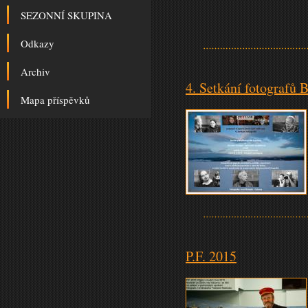
SEZONNÍ SKUPINA
Odkazy
Archiv
4. Setkání fotografů 
Mapa příspěvků
P.F. 2015